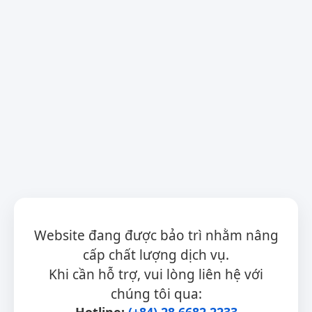
Website đang được bảo trì nhằm nâng
cấp chất lượng dịch vụ.
Khi cần hỗ trợ, vui lòng liên hệ với
chúng tôi qua:
Hotline:
(+84) 28 6682 2233