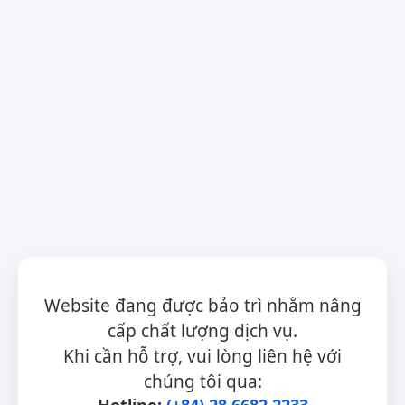
Website đang được bảo trì nhằm nâng
cấp chất lượng dịch vụ.
Khi cần hỗ trợ, vui lòng liên hệ với
chúng tôi qua:
Hotline:
(+84) 28 6682 2233