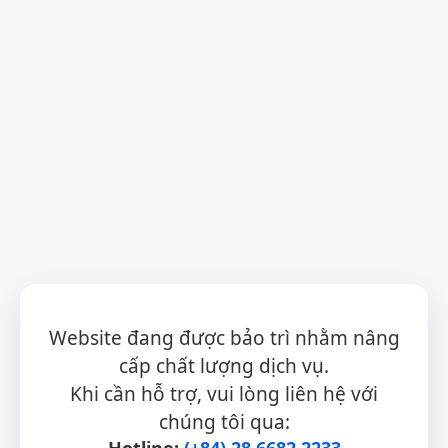
Website đang được bảo trì nhằm nâng
cấp chất lượng dịch vụ.
Khi cần hỗ trợ, vui lòng liên hệ với
chúng tôi qua:
Hotline:
(+84) 28 6682 2233