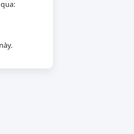
 qua:
này.