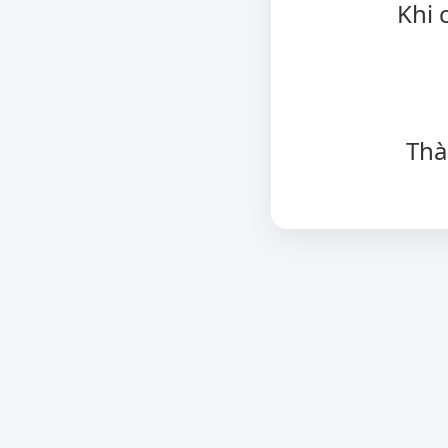
Khi 
Thà