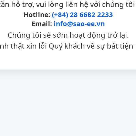
cần hỗ trợ, vui lòng liên hệ với chúng tôi
Hotline:
(+84) 28 6682 2233
Email:
info@sao-ee.vn
Chúng tôi sẽ sớm hoạt động trở lại.
nh thật xin lỗi Quý khách về sự bất tiện 