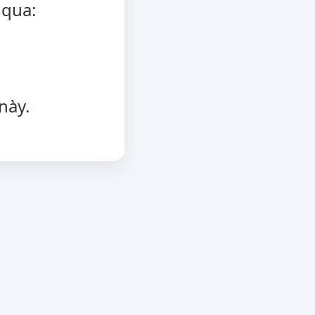
 qua:
này.