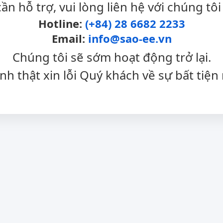
cần hỗ trợ, vui lòng liên hệ với chúng tôi
Hotline:
(+84) 28 6682 2233
Email:
info@sao-ee.vn
Chúng tôi sẽ sớm hoạt động trở lại.
nh thật xin lỗi Quý khách về sự bất tiện 