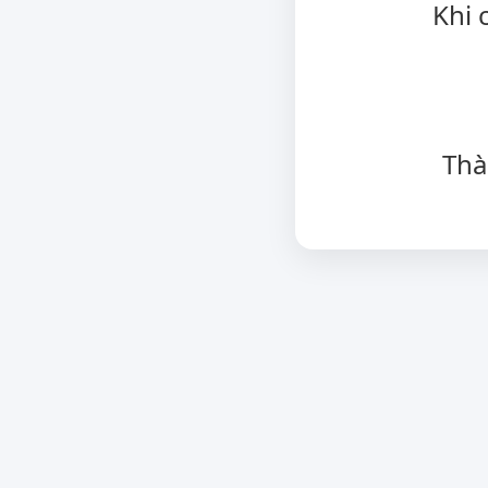
Khi 
Thà